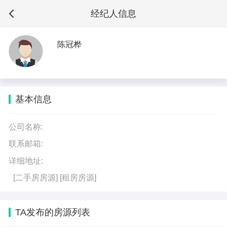
经纪人信息
陈冠桦
基本信息
公司名称:
联系邮箱:
详细地址:
[二手房房源]
[租房房源]
TA发布的房源列表