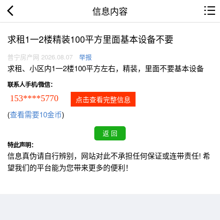
信息内容
求租1一2楼精装100平方里面基本设备不要
普宁房产网 2026.08.07
举报
求租、小区内1一2楼100平方左右，精装，里面不要基本设备
联系人手机/微信：
153****5770
点击查看完整信息
(
查看需要10金币
)
特此声明：
信息真伪请自行辨别，网站对此不承担任何保证或连带责任! 希
望我们的平台能为您带来更多的便利！